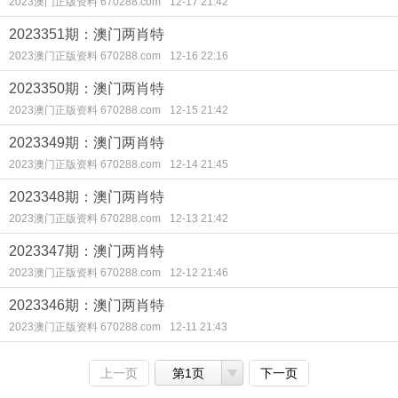
2023澳门正版资料 670288.com
12-17 21:42
2023351期：澳门两肖特
2023澳门正版资料 670288.com
12-16 22:16
2023350期：澳门两肖特
2023澳门正版资料 670288.com
12-15 21:42
2023349期：澳门两肖特
2023澳门正版资料 670288.com
12-14 21:45
2023348期：澳门两肖特
2023澳门正版资料 670288.com
12-13 21:42
2023347期：澳门两肖特
2023澳门正版资料 670288.com
12-12 21:46
2023346期：澳门两肖特
2023澳门正版资料 670288.com
12-11 21:43
上一页
第1页
下一页