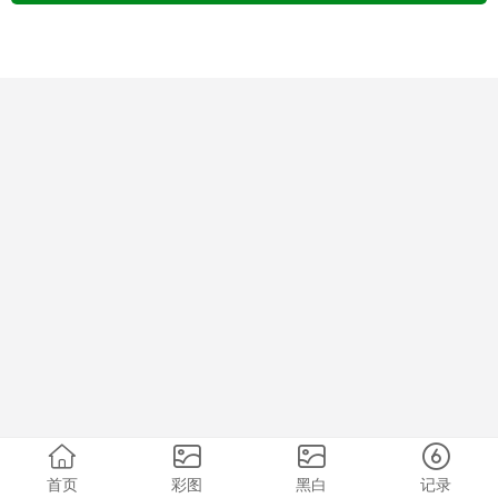
首页
彩图
黑白
记录