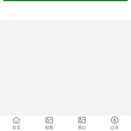
首页
彩图
黑白
记录