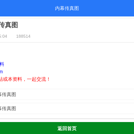
内幕传真图
幕传真图
:04
188514
资料
m
站或本资料，一起交流！
内幕传真图
内幕传真图
返回首页