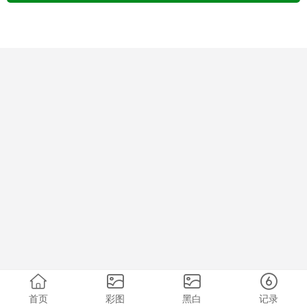
首页
彩图
黑白
记录