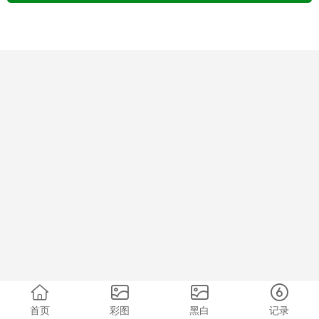
首页
彩图
黑白
记录