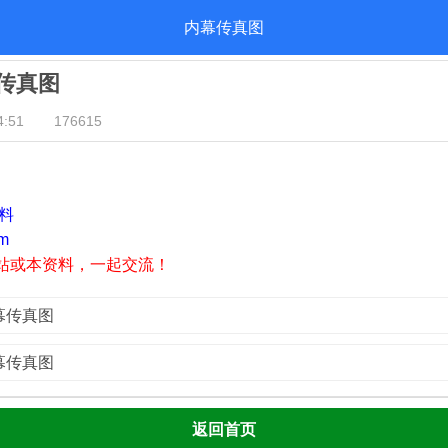
内幕传真图
幕传真图
:51
176615
资料
m
站或本资料，一起交流！
内幕传真图
内幕传真图
返回首页