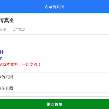
内幕传真图
幕传真图
:48
177013
资料
m
站或本资料，一起交流！
内幕传真图
内幕传真图
返回首页