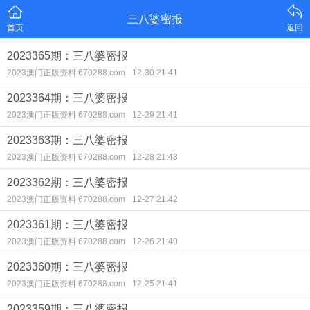
三八婆密报
首页
返回
2023365期：三八婆密报
2023澳门正版资料 670288.com
12-30 21:41
2023364期：三八婆密报
2023澳门正版资料 670288.com
12-29 21:41
2023363期：三八婆密报
2023澳门正版资料 670288.com
12-28 21:43
2023362期：三八婆密报
2023澳门正版资料 670288.com
12-27 21:42
2023361期：三八婆密报
2023澳门正版资料 670288.com
12-26 21:40
2023360期：三八婆密报
2023澳门正版资料 670288.com
12-25 21:41
2023359期：三八婆密报